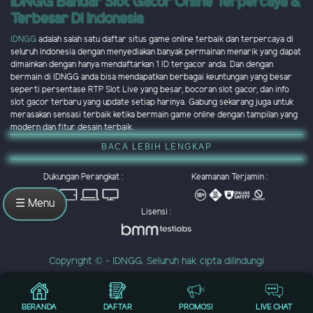
IDNGG Bandar Slot Gacor Online Terpercaya &
Terbesar Di Indonesia
IDNGG
adalah salah satu daftar situs game online terbaik dan terpercaya di
seluruh indonesia dengan menyediakan banyak permainan menarik yang dapat
dimainkan dengan hanya mendaftarkan 1 ID tergacor anda. Dan dengan
bermain di IDNGG anda bisa mendapatkan berbagai keuntungan yang besar
seperti persentase RTP Slot Live yang besar, bocoran slot gacor, dan info
slot gacor terbaru yang update setiap harinya. Gabung sekarang juga untuk
merasakan sensasi terbaik ketika bermain game online dengan tampilan yang
modern dan fitur desain terbaik.
BACA LEBIH LENGKAP
Dukungan Perangkat :
Keamanan Terjamin :
☰ Menu
Lisensi :
Copyright © - IDNGG. Seluruh hak cipta dilindungi
BERANDA
DAFTAR
PROMOSI
LIVE CHAT