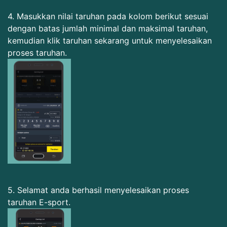
4. Masukkan nilai taruhan pada kolom berikut sesuai
dengan batas jumlah minimal dan maksimal taruhan,
kemudian klik taruhan sekarang untuk menyelesaikan
proses taruhan.
5. Selamat anda berhasil menyelesaikan proses
taruhan E-sport.