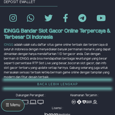
DEPOSIT EWALLET
IDNGG Bandar Slot Gacor Online Terpercaya &
Terbesar Di Indonesia
IDNGG
adalah salah satu daftar situs game online terbaik dan terpercaya di
seluruh indonesia dengan menyediakan banyak permainan menarik yang dapat
dimainkan dengan hanya mendaftarkan 1 ID tergacor anda. Dan dengan
bermain di IDNGG anda bisa mendapatkan berbagai keuntungan yang besar
seperti persentase RTP Slot Live yang besar, bocoran slot gacor, dan info
slot gacor terbaru yang update setiap harinya. Gabung sekarang juga untuk
merasakan sensasi terbaik ketika bermain game online dengan tampilan yang
modern dan fitur desain terbaik.
BACA LEBIH LENGKAP
Dukungan Perangkat :
Keamanan Terjamin :
☰ Menu
Lisensi :