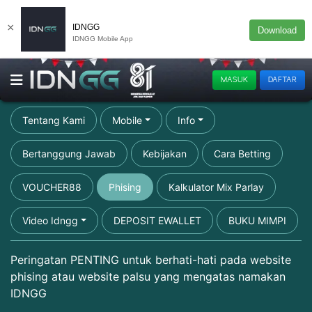
×
IDNGG
Download
IDNGG Mobile App
MASUK
DAFTAR
Tentang Kami
Mobile
Info
Bertanggung Jawab
Kebijakan
Cara Betting
VOUCHER88
Phising
Kalkulator Mix Parlay
Video Idngg
DEPOSIT EWALLET
BUKU MIMPI
Peringatan PENTING untuk berhati-hati pada website
phising atau website palsu yang mengatas namakan
IDNGG