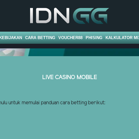
KEBIJAKAN
CARA BETTING
VOUCHER88
PHISING
KALKULATOR MI
LIVE CASINO MOBILE
ahulu untuk memulai panduan cara betting berikut: