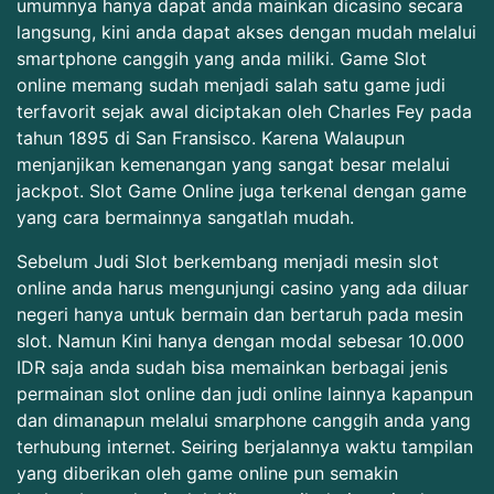
umumnya hanya dapat anda mainkan dicasino secara
langsung, kini anda dapat akses dengan mudah melalui
smartphone canggih yang anda miliki. Game Slot
online memang sudah menjadi salah satu game judi
terfavorit sejak awal diciptakan oleh Charles Fey pada
tahun 1895 di San Fransisco. Karena Walaupun
menjanjikan kemenangan yang sangat besar melalui
jackpot. Slot Game Online juga terkenal dengan game
yang cara bermainnya sangatlah mudah.
Sebelum Judi Slot berkembang menjadi mesin slot
online anda harus mengunjungi casino yang ada diluar
negeri hanya untuk bermain dan bertaruh pada mesin
slot. Namun Kini hanya dengan modal sebesar 10.000
IDR saja anda sudah bisa memainkan berbagai jenis
permainan slot online dan judi online lainnya kapanpun
dan dimanapun melalui smarphone canggih anda yang
terhubung internet. Seiring berjalannya waktu tampilan
yang diberikan oleh game online pun semakin