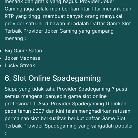
menarik dan grafik yang bagus. Provider Joker
Gaming juga selalu memberikan fitur fitur menarik dan
RTP yang tinggi membuat banyak orang menyukai
provider satu ini. dibawah ini adalah Daftar Game Slot
Terbaik Provider Joker Gaming yang gampang
menang :
Big Game Safari
Joker Madness
Lucky Streak
6. Slot Online Spadegaming
Siapa yang tidak tahu Provider Spadegaming ? pasti
semua mengenal penyedia game slot online
profesional di Asia. Provider Spadegaming Didirikan
pada tahun 2007 dan kini telah menghadirkan ratusan
permainan slot berkualitas berikut daftar Game Slot
Terbaik Provider Spadegaming yang sangatlah populer
: