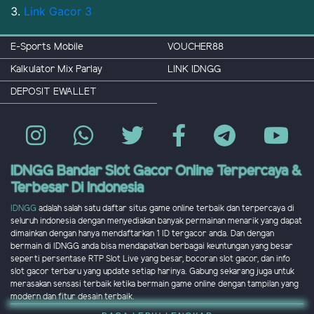
Link Gacor 3
E-Sports Mobile
VOUCHER88
Kalkulator Mix Parlay
LINK IDNGG
DEPOSIT EWALLET
IDNGG Bandar Slot Gacor Online Terpercaya &
Terbesar Di Indonesia
IDNGG
adalah salah satu daftar situs game online terbaik dan terpercaya di
seluruh indonesia dengan menyediakan banyak permainan menarik yang dapat
dimainkan dengan hanya mendaftarkan 1 ID tergacor anda. Dan dengan
bermain di IDNGG anda bisa mendapatkan berbagai keuntungan yang besar
seperti persentase RTP Slot Live yang besar, bocoran slot gacor, dan info
slot gacor terbaru yang update setiap harinya. Gabung sekarang juga untuk
merasakan sensasi terbaik ketika bermain game online dengan tampilan yang
modern dan fitur desain terbaik.