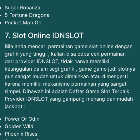
Sugar Bonanza
5 Fortune Dragons
Pocket Mon Go
7. Slot Online IDNSLOT
Bila anda mencari permainan game slot online dengan
grafik yang tinggi , kalian bisa coba cek permainan
dari provider IDNSLOT, tidak hanya memiliki
keunggulan dalam segi grafik , game game judi slotnya
pun sangat mudah untuk dimainkan atau dimengerti
karena memiliki mekanisme permainan yang sangat
simpel. Dibawah ini adalah Daftar Game Slot Terbaik
Provider IDNSLOT yang gampang menang dan mudah
jackpot :
Power Of Odin
Golden WIld
Phoenix Rises