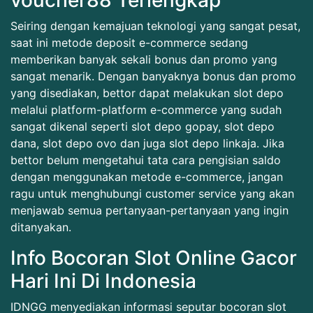
voucher88 Terlengkap
Seiring dengan kemajuan teknologi yang sangat pesat,
saat ini metode deposit e-commerce sedang
memberikan banyak sekali bonus dan promo yang
sangat menarik. Dengan banyaknya bonus dan promo
yang disediakan, bettor dapat melakukan slot depo
melalui platform-platform e-commerce yang sudah
sangat dikenal seperti slot depo gopay, slot depo
dana, slot depo ovo dan juga slot depo linkaja. Jika
bettor belum mengetahui tata cara pengisian saldo
dengan menggunakan metode e-commerce, jangan
ragu untuk menghubungi customer service yang akan
menjawab semua pertanyaan-pertanyaan yang ingin
ditanyakan.
Info Bocoran Slot Online Gacor
Hari Ini Di Indonesia
IDNGG menyediakan informasi seputar bocoran slot