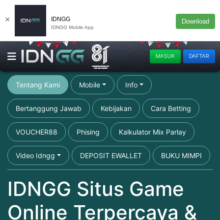
×
IDNGG
Download
IDNGG Mobile App
MASUK
DAFTAR
Tentang Kami
Mobile
Info
Bertanggung Jawab
Kebijakan
Cara Betting
VOUCHER88
Phising
Kalkulator Mix Parlay
Video Idngg
DEPOSIT EWALLET
BUKU MIMPI
IDNGG Situs Game
Online Terpercaya &